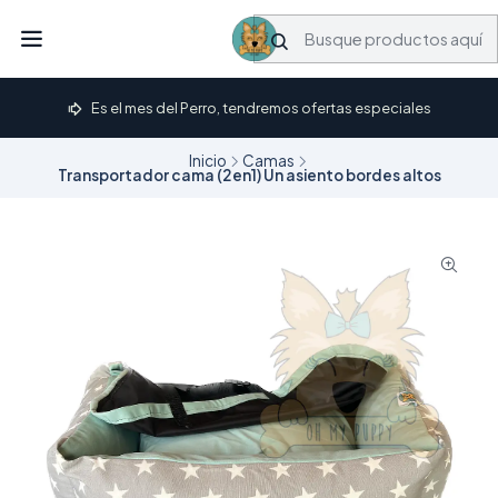
Es el mes del Perro, tendremos ofertas especiales
Inicio
Camas
Transportador cama (2en1) Un asiento bordes altos