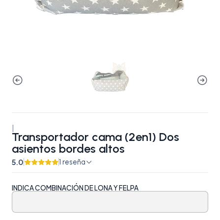
|
Transportador cama (2en1) Dos
asientos bordes altos
5.0
1 reseña
INDICA COMBINACIÓN DE LONA Y FELPA