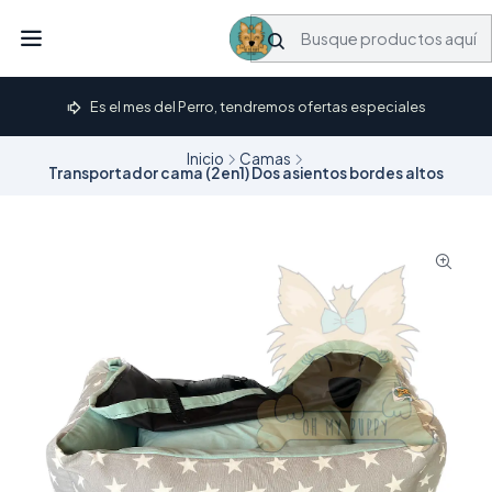
Es el mes del Perro, tendremos ofertas especiales
Inicio
Camas
Transportador cama (2en1) Dos asientos bordes altos