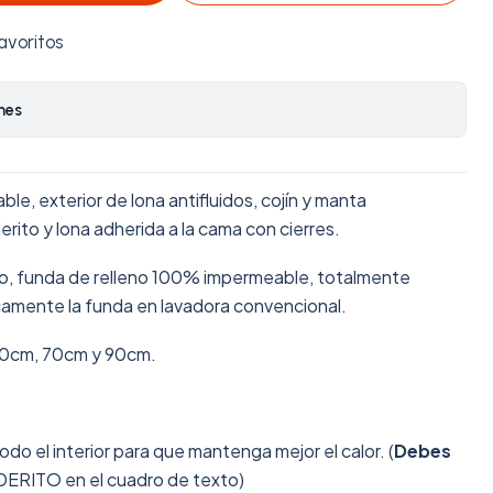
avoritos
nes
le, exterior de lona antifluidos, cojín y manta
ito y lona adherida a la cama con cierres.
do, funda de relleno 100% impermeable, totalmente
camente la funda en lavadora convencional.
60cm, 70cm y 90cm.
odo el interior para que mantenga mejor el calor. (
Debes
ERITO en el cuadro de texto)