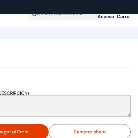
Acceso
Carro
 DESCRIPCIÓN)
regar al Carro
Comprar ahora